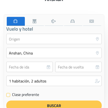
Vuelo y hotel
Clase preferente
✔