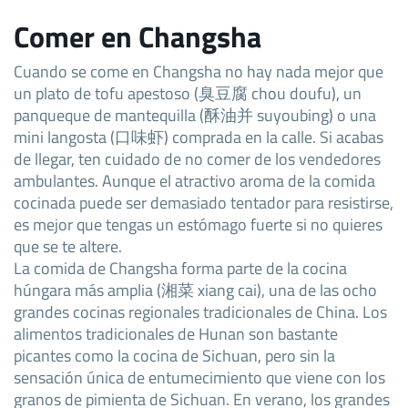
Comer en Changsha
Cuando se come en Changsha no hay nada mejor que
un plato de tofu apestoso (臭豆腐 chou doufu), un
panqueque de mantequilla (酥油并 suyoubing) o una
mini langosta (口味虾) comprada en la calle. Si acabas
de llegar, ten cuidado de no comer de los vendedores
ambulantes. Aunque el atractivo aroma de la comida
cocinada puede ser demasiado tentador para resistirse,
es mejor que tengas un estómago fuerte si no quieres
que se te altere.
La comida de Changsha forma parte de la cocina
húngara más amplia (湘菜 xiang cai), una de las ocho
grandes cocinas regionales tradicionales de China. Los
alimentos tradicionales de Hunan son bastante
picantes como la cocina de Sichuan, pero sin la
sensación única de entumecimiento que viene con los
granos de pimienta de Sichuan. En verano, los grandes