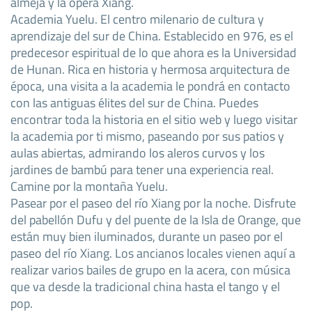
almeja y la ópera Xiang.
Academia Yuelu. El centro milenario de cultura y
aprendizaje del sur de China. Establecido en 976, es el
predecesor espiritual de lo que ahora es la Universidad
de Hunan. Rica en historia y hermosa arquitectura de
época, una visita a la academia le pondrá en contacto
con las antiguas élites del sur de China. Puedes
encontrar toda la historia en el sitio web y luego visitar
la academia por ti mismo, paseando por sus patios y
aulas abiertas, admirando los aleros curvos y los
jardines de bambú para tener una experiencia real.
Camine por la montaña Yuelu.
Pasear por el paseo del río Xiang por la noche. Disfrute
del pabellón Dufu y del puente de la Isla de Orange, que
están muy bien iluminados, durante un paseo por el
paseo del río Xiang. Los ancianos locales vienen aquí a
realizar varios bailes de grupo en la acera, con música
que va desde la tradicional china hasta el tango y el
pop.