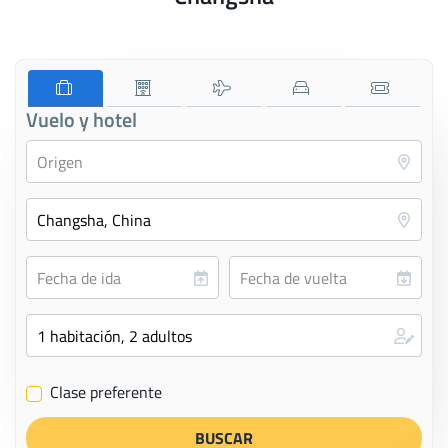
Vuelo y hotel
Clase preferente
✔