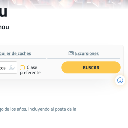
u
zhou
quiler de coches
Excursiones
Clase
✔
preferente
 de los años, incluyendo al poeta de la