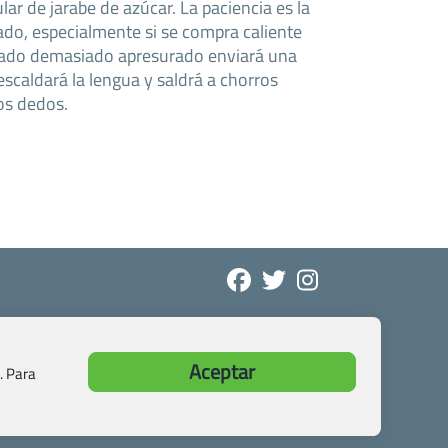
lar de jarabe de azúcar. La paciencia es la
ado, especialmente si se compra caliente
ocado demasiado apresurado enviará una
 escaldará la lengua y saldrá a chorros
os dedos.
Aceptar
. Para