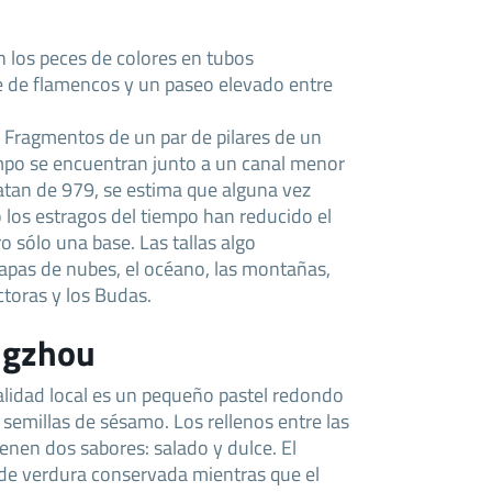
 los peces de colores en tubos
e de flamencos y un paseo elevado entre
. Fragmentos de un par de pilares de un
mpo se encuentran junto a un canal menor
Datan de 979, se estima que alguna vez
 los estragos del tiempo han reducido el
o sólo una base. Las tallas algo
apas de nubes, el océano, las montañas,
ctoras y los Budas.
ngzhou
lidad local es un pequeño pastel redondo
semillas de sésamo. Los rellenos entre las
ienen dos sabores: salado y dulce. El
 de verdura conservada mientras que el