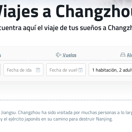
Viajes a Changzho
uentra aquí el viaje de tus sueños a Chang
s
Vuelos
Al
angsu. Changzhou ha sido visitada por muchas personas a lo largo
 el ejército japonés en su camino para destruir Nanjing.