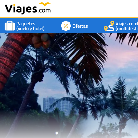
Paquetes
Viajes com
Ofertas
(vuelo y hotel)
(multidesti