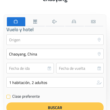
Vuelo y hotel
Clase preferente
✔