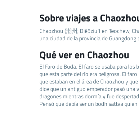
Sobre viajes a Chaozho
Chaozhou (潮州; Diê5ziu1 en Teochew, Ch
una ciudad de la provincia de Guangdong 
Qué ver en Chaozhou
El Faro de Buda. El faro se usaba para los b
que esta parte del río era peligrosa. El faro
que estaban en el área de Chaozhou y que
dice que un antiguo emperador pasó una v
dragones mientras dormía y fue despertado 
Pensó que debía ser un bodhisattva quien l