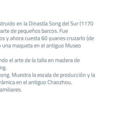
struido en la Dinastía Song del Sur (1170
parte de pequeños barcos. Fue
os y ahora cuesta 60 yuanes cruzarlo (de
to una maqueta en el antiguo Museo
do el arte de la talla en madera de
ng.
Song. Muestra la escala de producción y la
cerámica en el antiguo Chaozhou.
amiliares.