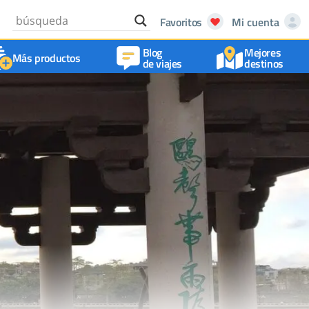
Favoritos
Mi cuenta
Blog
Mejores
Más productos
de viajes
destinos