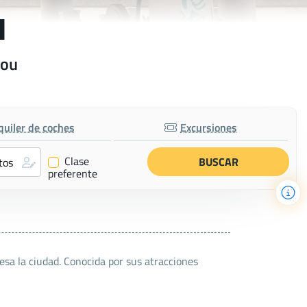
u
hou
quiler de coches
Excursiones
Clase
✔
preferente
esa la ciudad. Conocida por sus atracciones