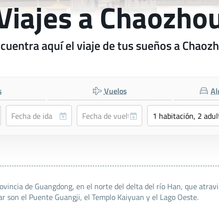
Viajes a Chaozho
cuentra aquí el viaje de tus sueños a Chaoz
s
Vuelos
Al
ovincia de Guangdong, en el norte del delta del río Han, que atravi
ar son el Puente Guangji, el Templo Kaiyuan y el Lago Oeste.