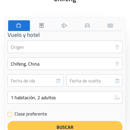
Vuelo y hotel
Clase preferente
✔