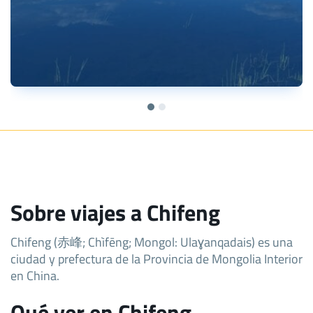
Sobre viajes a Chifeng
Chifeng (赤峰; Chìfēng; Mongol: Ulaɣanqadais) es una
ciudad y prefectura de la Provincia de Mongolia Interior
en China.
Qué ver en Chifeng