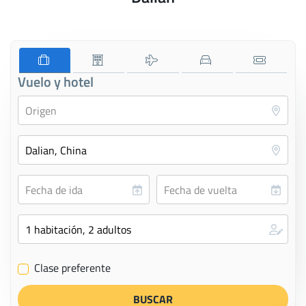
Vuelo y hotel
Clase preferente
✔