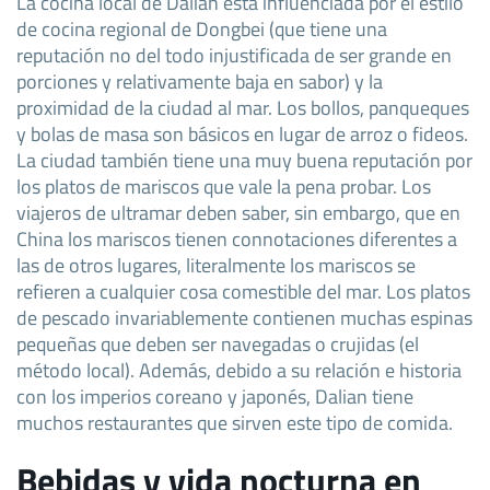
La cocina local de Dalian está influenciada por el estilo
de cocina regional de Dongbei (que tiene una
reputación no del todo injustificada de ser grande en
porciones y relativamente baja en sabor) y la
proximidad de la ciudad al mar. Los bollos, panqueques
y bolas de masa son básicos en lugar de arroz o fideos.
La ciudad también tiene una muy buena reputación por
los platos de mariscos que vale la pena probar. Los
viajeros de ultramar deben saber, sin embargo, que en
China los mariscos tienen connotaciones diferentes a
las de otros lugares, literalmente los mariscos se
refieren a cualquier cosa comestible del mar. Los platos
de pescado invariablemente contienen muchas espinas
pequeñas que deben ser navegadas o crujidas (el
método local). Además, debido a su relación e historia
con los imperios coreano y japonés, Dalian tiene
muchos restaurantes que sirven este tipo de comida.
Bebidas y vida nocturna en