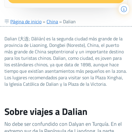
Página de inicio
»
China
»
Dalian
Dalian (大连; Dàlián) es la segunda ciudad más grande de la
provincia de Liaoning, Dongbei (Noreste), China, el puerto
más grande de China septentrional y un importante destino
para los turistas chinos. Dalian, como ciudad, es joven para
los estándares chinos, ya que data de 1898, aunque hace
tiempo que existían asentamientos más pequeños en la zona.
Los lugares recomendados para visitar son la Plaza Xinghai,
la Iglesia Católica de Dalian y la Plaza de la Victoria.
Sobre viajes a Dalian
No debe ser confundido con Dalyan en Turquía. En el
extremo sur de la Península de Liaodong, la parte