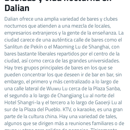
Dalian
Dalian ofrece una amplia variedad de bares y clubes
nocturnos que atienden a una mezcla de locales,
empresarios extranjeros y la gente de la enseñanza. La
ciudad carece de una auténtica calle de bares como el
Sanlitun de Pekín o el Maoming Lu de Shanghai, con
bares bastante liberales repartidos por el centro de la
ciudad, así como cerca de las grandes universidades.
Hay tres grupos principales de bares en los que se
pueden concentrar los que deseen ir de bar en bar, sin
embargo, el primero y más centralizado a lo largo de
una calle lateral de Wuwu Lu cerca de la Plaza Sanba,
el segundo a lo largo de Changjiang Lu al norte del
Hotel Shangri-la y el tercero a lo largo de Gaoerji Lu al
sur de la Plaza del Pueblo. KTV, o karaoke, es una gran
parte de la cultura china. Hay una variedad de tales,
algunos que se dirigen más a reuniones familiares o de
grupo y otros para salidas de negocios. Típicamente,