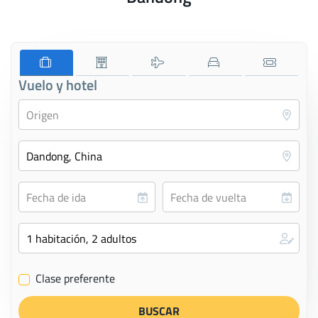
Vuelo y hotel
Clase preferente
✔