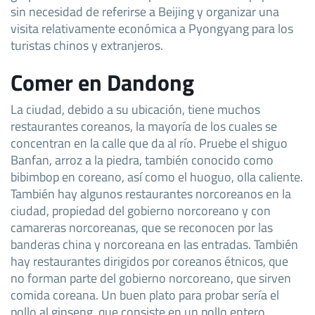
sin necesidad de referirse a Beijing y organizar una
visita relativamente económica a Pyongyang para los
turistas chinos y extranjeros.
Comer en Dandong
La ciudad, debido a su ubicación, tiene muchos
restaurantes coreanos, la mayoría de los cuales se
concentran en la calle que da al río. Pruebe el shiguo
Banfan, arroz a la piedra, también conocido como
bibimbop en coreano, así como el huoguo, olla caliente.
También hay algunos restaurantes norcoreanos en la
ciudad, propiedad del gobierno norcoreano y con
camareras norcoreanas, que se reconocen por las
banderas china y norcoreana en las entradas. También
hay restaurantes dirigidos por coreanos étnicos, que
no forman parte del gobierno norcoreano, que sirven
comida coreana. Un buen plato para probar sería el
pollo al ginseng, que consiste en un pollo entero