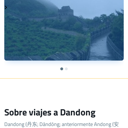
Sobre viajes a Dandong
Dandong (丹东; Dāndōng; anteriormente Andong (安