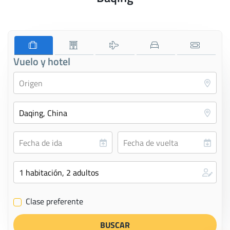
Vuelo y hotel
Clase preferente
✔