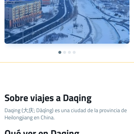
Sobre viajes a Daqing
Daqing (大庆; Dàqìng) es una ciudad de la provincia de
Heilongjiang en China.
Qué ver en Daqing