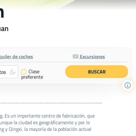
n
uan
quiler de coches
Excursiones
Clase
✔
preferente
. Es un importante centro de fabricación, que
unque la ciudad es geográficamente y por lo
 y Qingxi, la mayoría de la población actual