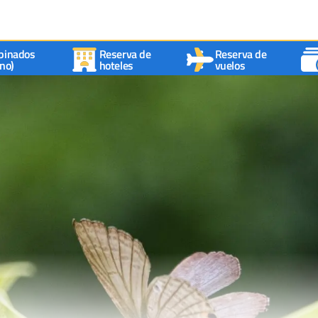
binados
Reserva de
Reserva de
no)
hoteles
vuelos