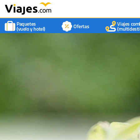
Paquetes
Viajes com
Ofertas
(vuelo y hotel)
(multidesti