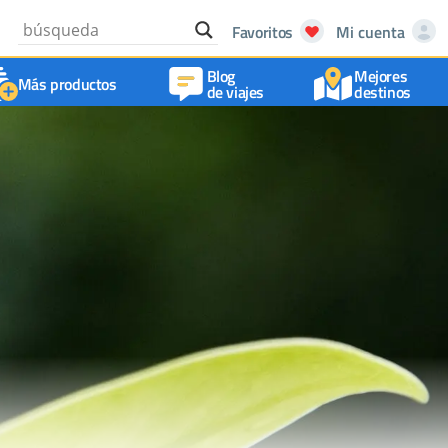
Favoritos
Mi cuenta
Blog
Mejores
Más productos
de viajes
destinos