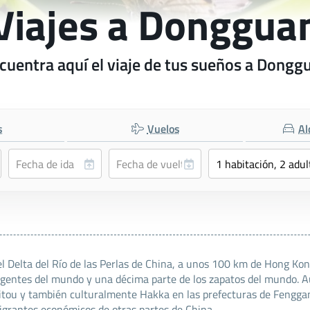
Viajes a Donggua
cuentra aquí el viaje de tus sueños a Dongg
s
Vuelos
Al
Delta del Río de las Perlas de China, a unos 100 km de Hong Kong
ligentes del mundo y una décima parte de los zapatos del mundo. A
tou y también culturalmente Hakka en las prefecturas de Fenggang
igrantes económicos de otras partes de China.