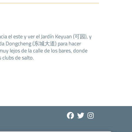
a el este y ver el Jardín Keyuan (可园), y
enida Dongcheng (东城大道) para hacer
uy lejos de la calle de los bares, donde
 clubs de salto.