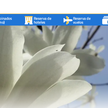
binados
Reserva de
Reserva de
no)
hoteles
vuelos