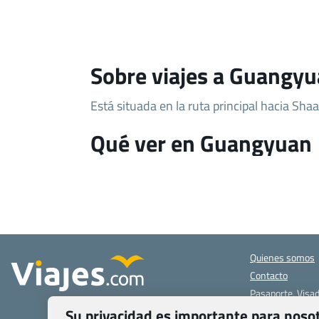
Sobre viajes a Guangy
Está situada en la ruta principal hacia Shaa
Qué ver en Guangyuan
Quienes somos
Contacto
Pasaporte, Visad
específicas
Su privacidad es importante para noso