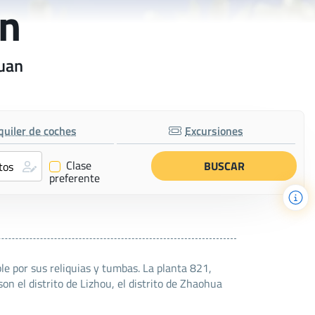
an
yuan
quiler de coches
Excursiones
Clase
✔
preferente
e por sus reliquias y tumbas. La planta 821,
n el distrito de Lizhou, el distrito de Zhaohua