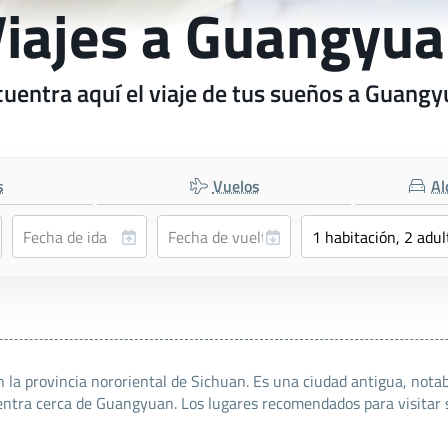
iajes a Guangyu
uentra aquí el viaje de tus sueños a Guang
s
Vuelos
Al
 provincia nororiental de Sichuan. Es una ciudad antigua, notabl
ntra cerca de Guangyuan. Los lugares recomendados para visitar so