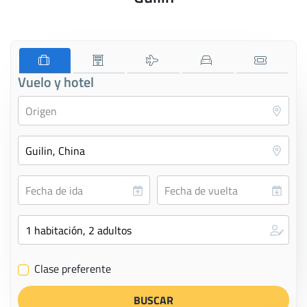
Vuelo y hotel
Clase preferente
✔