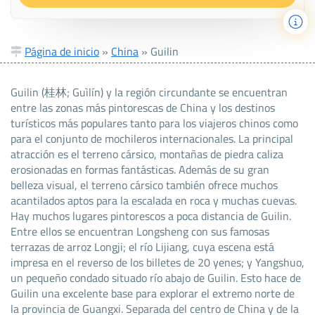
Página de inicio
»
China
»
Guilin
Guilin (桂林; Guìlín) y la región circundante se encuentran
entre las zonas más pintorescas de China y los destinos
turísticos más populares tanto para los viajeros chinos como
para el conjunto de mochileros internacionales. La principal
atracción es el terreno cársico, montañas de piedra caliza
erosionadas en formas fantásticas. Además de su gran
belleza visual, el terreno cársico también ofrece muchos
acantilados aptos para la escalada en roca y muchas cuevas.
Hay muchos lugares pintorescos a poca distancia de Guilin.
Entre ellos se encuentran Longsheng con sus famosas
terrazas de arroz Longji; el río Lijiang, cuya escena está
impresa en el reverso de los billetes de 20 yenes; y Yangshuo,
un pequeño condado situado río abajo de Guilin. Esto hace de
Guilin una excelente base para explorar el extremo norte de
la provincia de Guangxi. Separada del centro de China y de la