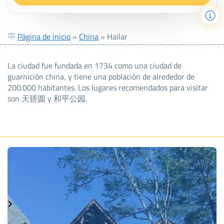
Página de inicio
»
China
»
Hailar
La ciudad fue fundada en 1734 como una ciudad de
guarnición china, y tiene una población de alrededor de
200.000 habitantes. Los lugares recomendados para visitar
son 天骄圆 y 和平公园.