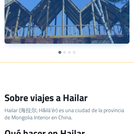
Sobre viajes a Hailar
Hailar (海拉尔; Hǎilā’ěr) es una ciudad de la provincia
de Mongolia Interior en China.
Qué hacer en Hailar