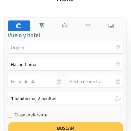
Vuelo y hotel
Clase preferente
✔