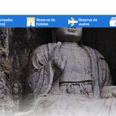
binados
Reserva de
Reserva de
no)
hoteles
vuelos