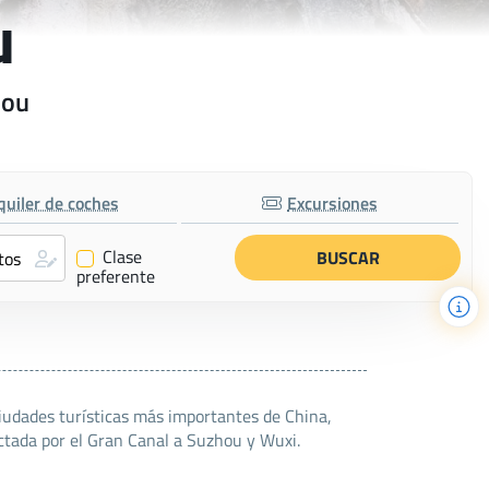
u
hou
quiler de coches
Excursiones
Clase
✔
preferente
iudades turísticas más importantes de China,
ectada por el Gran Canal a Suzhou y Wuxi.