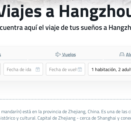
Viajes a Hangzho
cuentra aquí el viaje de tus sueños a Hangz
s
Vuelos
Al
darín) está en la provincia de Zhejiang, China. Es una de las c
istórico y cultural. Capital de Zhejiang - cerca de Shanghai y con