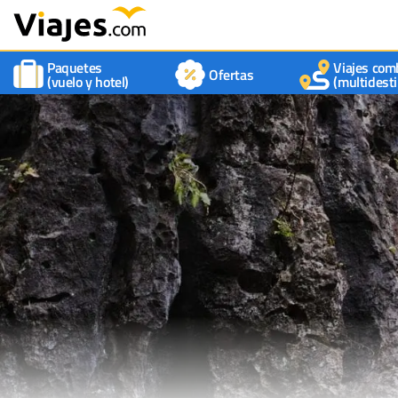
Paquetes
Viajes com
Ofertas
(vuelo y hotel)
(multidesti