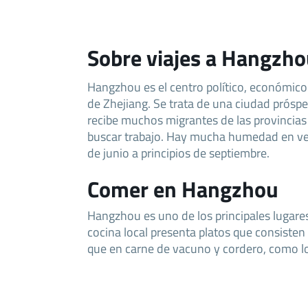
Sobre viajes a Hangzh
Hangzhou es el centro político, económico y
de Zhejiang. Se trata de una ciudad prósp
recibe muchos migrantes de las provincia
buscar trabajo. Hay mucha humedad en ver
de junio a principios de septiembre.
Comer en Hangzhou
Hangzhou es uno de los principales lugare
cocina local presenta platos que consiste
que en carne de vacuno y cordero, como l