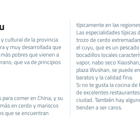
ou
típicamente en las regiones
Las especialidades típicas
 cultural de la provincia
trozo de cerdo extremadam
era y muy desarrollada que
el cuyu, que es un pescado
s más pobres que vienen a
bocadillos locales caracter
ano, que va de principios
vapor, nabo seco Xiaoshan,
plaza Wushan, se puede en
baratos y la calidad fina.
Si no te gusta la cocina 
de excelentes restaurantes 
s para comer en China, y su
ciudad. También hay alguno
n más en cerdo y mariscos
tienden a ser caros.
os que se encuentran