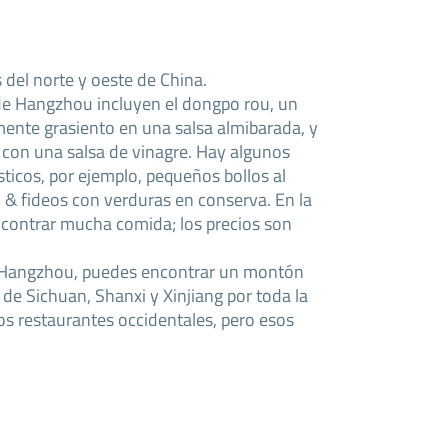
 del norte y oeste de China.
 de Hangzhou incluyen el dongpo rou, un
ente grasiento en una salsa almibarada, y
 con una salsa de vinagre. Hay algunos
ísticos, por ejemplo, pequeños bollos al
 & fideos con verduras en conserva. En la
contrar mucha comida; los precios son
de Hangzhou, puedes encontrar un montón
de Sichuan, Shanxi y Xinjiang por toda la
s restaurantes occidentales, pero esos