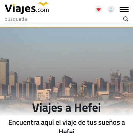
Viajes a Hefei
Encuentra aquí el viaje de tus sueños a
Hefei