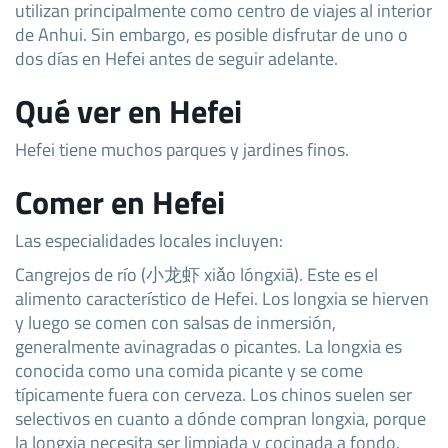
utilizan principalmente como centro de viajes al interior
de Anhui. Sin embargo, es posible disfrutar de uno o
dos días en Hefei antes de seguir adelante.
Qué ver en Hefei
Hefei tiene muchos parques y jardines finos.
Comer en Hefei
Las especialidades locales incluyen:
Cangrejos de río (小龙虾 xiǎo lóngxiā). Este es el
alimento característico de Hefei. Los longxia se hierven
y luego se comen con salsas de inmersión,
generalmente avinagradas o picantes. La longxia es
conocida como una comida picante y se come
típicamente fuera con cerveza. Los chinos suelen ser
selectivos en cuanto a dónde compran longxia, porque
la longxia necesita ser limpiada y cocinada a fondo.