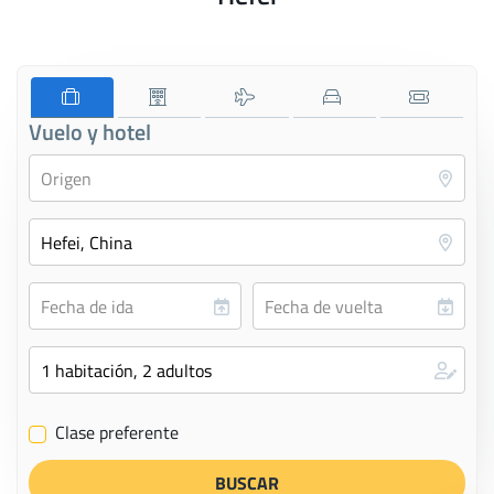
Vuelo y hotel
Clase preferente
✔