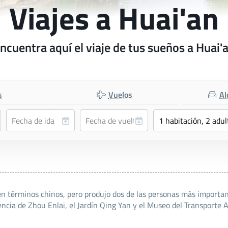
Viajes a Huai'an
ncuentra aquí el viaje de tus sueños a Huai'
s
Vuelos
Al
 términos chinos, pero produjo dos de las personas más importante
ncia de Zhou Enlai, el Jardín Qing Yan y el Museo del Transporte 