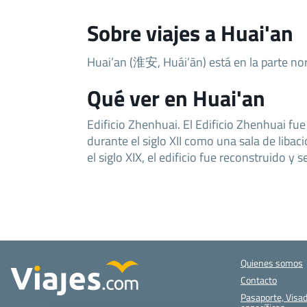
Sobre viajes a Huai'an
Huai’an (淮安, Huái’ān) está en la parte nor
Qué ver en Huai'an
Edificio Zhenhuai. El Edificio Zhenhuai fu
durante el siglo XII como una sala de libacio
el siglo XIX, el edificio fue reconstruido y 
Quienes somos
Contacto
Pasaporte, Visad