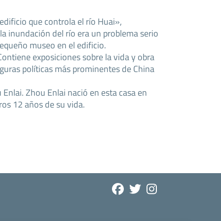
edificio que controla el río Huai»,
la inundación del río era un problema serio
queño museo en el edificio.
Contiene exposiciones sobre la vida y obra
figuras políticas más prominentes de China
 Enlai. Zhou Enlai nació en esta casa en
ros 12 años de su vida.