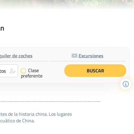
an
quiler de coches
Excursiones
Clase
✔
preferente
s de la historia china. Los lugares
Acuático de China.