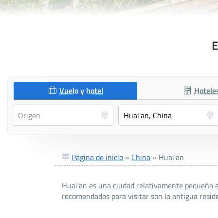
E
Vuelo y hotel
Hotele
Página de inicio
»
China
»
Huai'an
Huai'an es una ciudad relativamente pequeña en
recomendados para visitar son la antigua reside