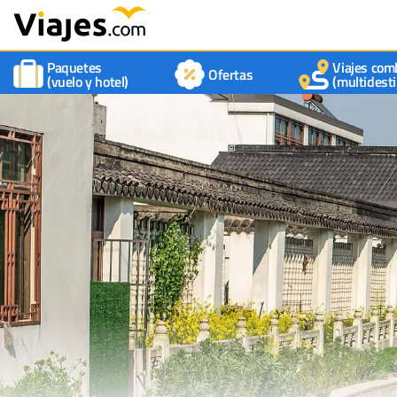
Paquetes
Viajes com
Ofertas
(vuelo y hotel)
(multidesti