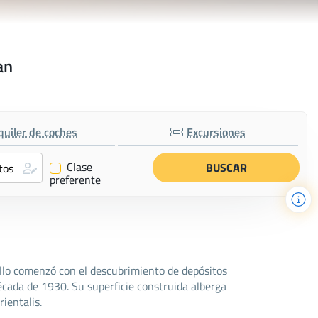
an
quiler de coches
Excursiones
Clase
✔
preferente
ollo comenzó con el descubrimiento de depósitos
década de 1930. Su superficie construida alberga
rientalis.