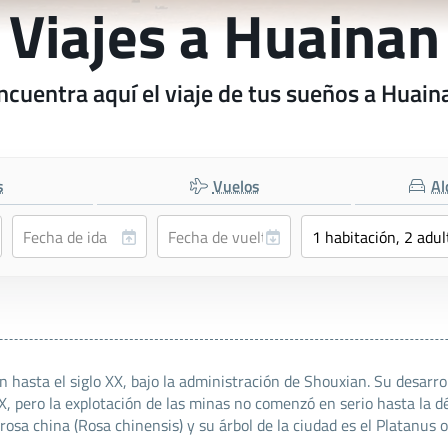
Viajes a Huainan
ncuentra aquí el viaje de tus sueños a Huain
s
Vuelos
Al
 hasta el siglo XX, bajo la administración de Shouxian. Su desarr
 XX, pero la explotación de las minas no comenzó en serio hasta la 
rosa china (Rosa chinensis) y su árbol de la ciudad es el Platanus o