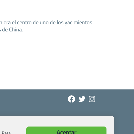
 era el centro de uno de los yacimientos
 de China.
Aceptar
. Para