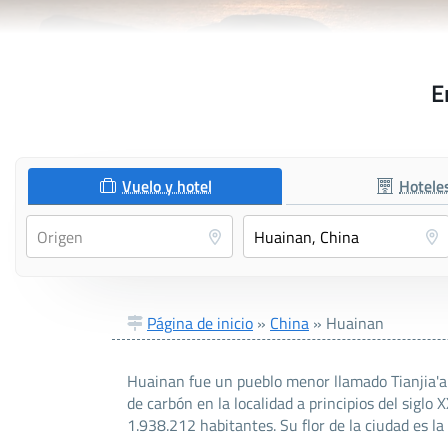
E
Vuelo y hotel
Hotele
Página de inicio
»
China
»
Huainan
Huainan fue un pueblo menor llamado Tianjia'an
de carbón en la localidad a principios del siglo
1.938.212 habitantes. Su flor de la ciudad es la 