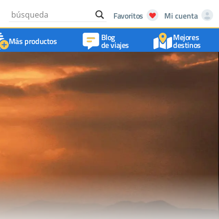
Favoritos
Mi cuenta
Blog
Mejores
Más productos
de viajes
destinos