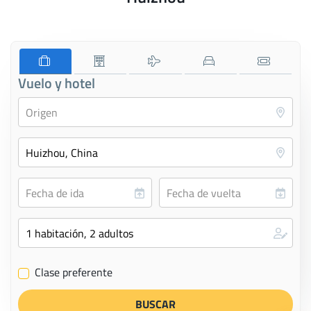
Vuelo y hotel
Clase preferente
✔