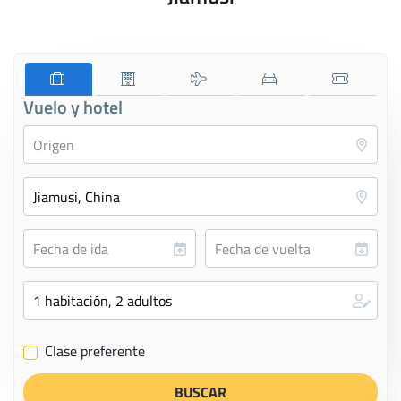
Vuelo y hotel
Clase preferente
✔