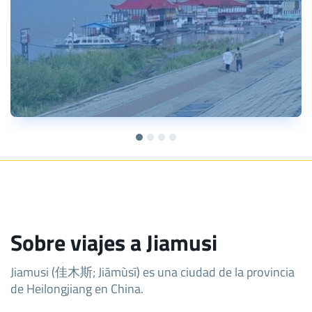
Sobre viajes a Jiamusi
Jiamusi (佳木斯; Jiāmùsī) es una ciudad de la provincia
de Heilongjiang en China.