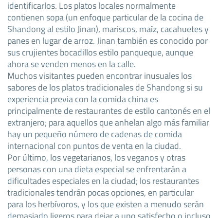
identificarlos. Los platos locales normalmente
contienen sopa (un enfoque particular de la cocina de
Shandong al estilo Jinan), mariscos, maíz, cacahuetes y
panes en lugar de arroz. Jinan también es conocido por
sus crujientes bocadillos estilo panqueque, aunque
ahora se venden menos en la calle.
Muchos visitantes pueden encontrar inusuales los
sabores de los platos tradicionales de Shandong si su
experiencia previa con la comida china es
principalmente de restaurantes de estilo cantonés en el
extranjero; para aquellos que anhelan algo más familiar
hay un pequeño número de cadenas de comida
internacional con puntos de venta en la ciudad.
Por último, los vegetarianos, los veganos y otras
personas con una dieta especial se enfrentarán a
dificultades especiales en la ciudad; los restaurantes
tradicionales tendrán pocas opciones, en particular
para los herbívoros, y los que existen a menudo serán
demasiado ligeros para dejar a uno satisfecho o incluso