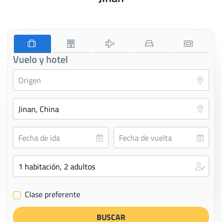
Vuelo y hotel
Clase preferente
✔