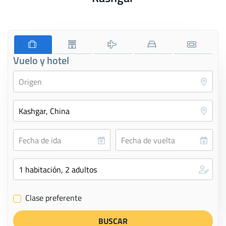
Vuelo y hotel
Clase preferente
✔