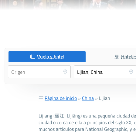
Vuelo y hotel
Hotele
Página de inicio
»
China
»
Lijian
Lijiang (丽江; Lìjiāng) es una pequeña ciudad de 
ciudad o cerca de ella a principios del siglo XX
muchos artículos para National Geographic, y el 