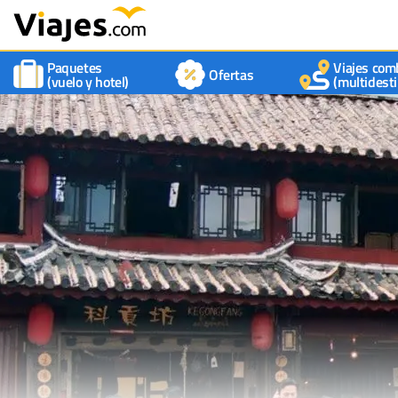
Paquetes
Viajes com
Ofertas
(vuelo y hotel)
(multidesti