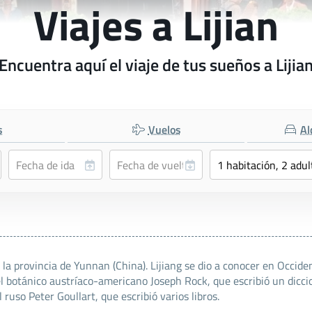
Viajes a Lijian
Encuentra aquí el viaje de tus sueños a Lijia
s
Vuelos
Al
la provincia de Yunnan (China). Lijiang se dio a conocer en Occide
, el botánico austríaco-americano Joseph Rock, que escribió un dicc
ruso Peter Goullart, que escribió varios libros.