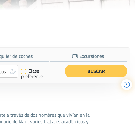
n
quiler de coches
Excursiones
Clase
✔
preferente
nte a través de dos hombres que vivían en la
ionario de Naxi, varios trabajos académicos y