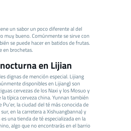
iene un sabor un poco diferente al del
ero muy bueno. Comúnmente se sirve con
mbién se puede hacer en batidos de frutas.
ve en brochetas.
 nocturna en Lijian
es dignas de mención especial. Lijiang
únmente disponibles en Lijiang) son
iguas cervezas de los Naxi y los Mosuo y
la típica cerveza china. Yunnan también
e Pu’er, la ciudad del té más conocida de
 sur, en la carretera a Xishuangbanna) y
es una tienda de té especializada en la
hino, algo que no encontrarás en el barrio