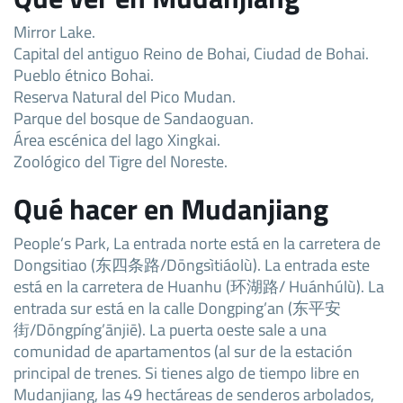
Mirror Lake.
Capital del antiguo Reino de Bohai, Ciudad de Bohai.
Pueblo étnico Bohai.
Reserva Natural del Pico Mudan.
Parque del bosque de Sandaoguan.
Área escénica del lago Xingkai.
Zoológico del Tigre del Noreste.
Qué hacer en Mudanjiang
People’s Park, La entrada norte está en la carretera de
Dongsitiao (东四条路/Dōngsìtiáolù). La entrada este
está en la carretera de Huanhu (环湖路/ Huánhúlù). La
entrada sur está en la calle Dongping’an (东平安
街/Dōngpíng’ānjiē). La puerta oeste sale a una
comunidad de apartamentos (al sur de la estación
principal de trenes. Si tienes algo de tiempo libre en
Mudanjiang, las 49 hectáreas de senderos arbolados,