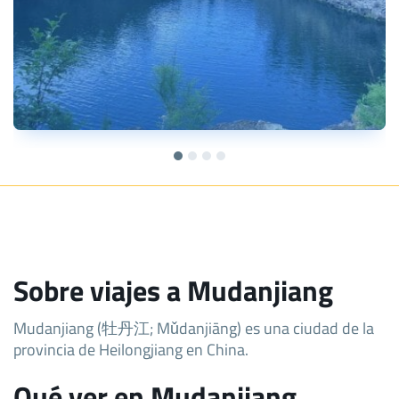
Sobre viajes a Mudanjiang
Mudanjiang (牡丹江; Mǔdanjiāng) es una ciudad de la
provincia de Heilongjiang en China.
Qué ver en Mudanjiang