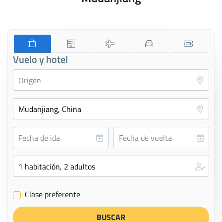
Vuelo y hotel
Clase preferente
✔