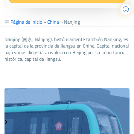
Página de inicio
»
China
»
Nanjing
Nanjing (南京; Nánjīng), históricamente también Nanking, es
la capital de la provincia de Jiangsu en China. Capital nacional
bajo varias dinastías, rivaliza con Beijing por su importancia
histórica, capital de Jiangsu.