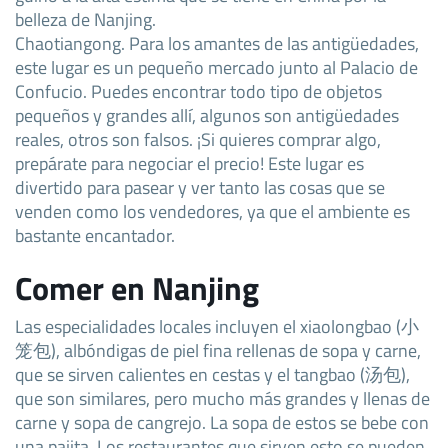
belleza de Nanjing.
Chaotiangong. Para los amantes de las antigüedades,
este lugar es un pequeño mercado junto al Palacio de
Confucio. Puedes encontrar todo tipo de objetos
pequeños y grandes allí, algunos son antigüedades
reales, otros son falsos. ¡Si quieres comprar algo,
prepárate para negociar el precio! Este lugar es
divertido para pasear y ver tanto las cosas que se
venden como los vendedores, ya que el ambiente es
bastante encantador.
Comer en Nanjing
Las especialidades locales incluyen el xiaolongbao (小
笼包), albóndigas de piel fina rellenas de sopa y carne,
que se sirven calientes en cestas y el tangbao (汤包),
que son similares, pero mucho más grandes y llenas de
carne y sopa de cangrejo. La sopa de estos se bebe con
una pajita. Los restaurantes que sirven esto se pueden