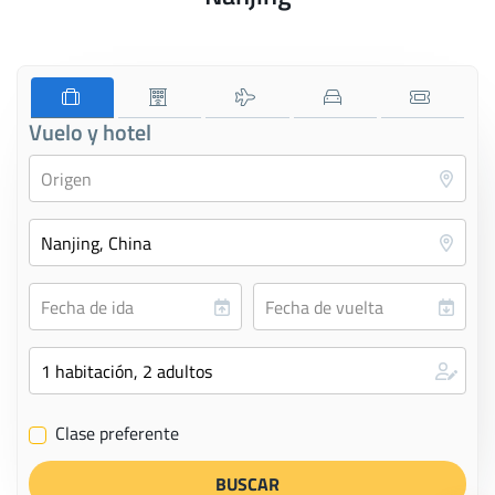
Vuelo y hotel
Clase preferente
✔