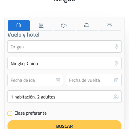
Vuelo y hotel
Clase preferente
✔