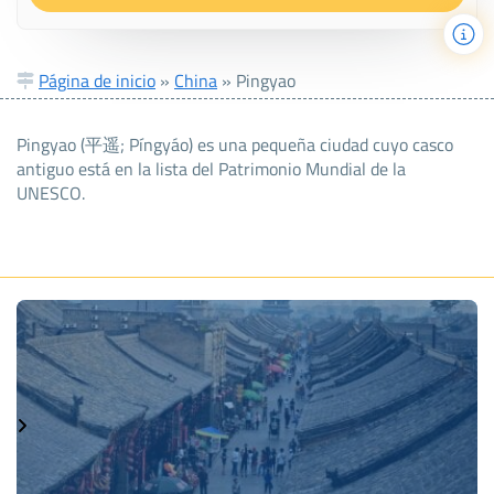
Página de inicio
»
China
»
Pingyao
Pingyao (平遥; Píngyáo) es una pequeña ciudad cuyo casco
antiguo está en la lista del Patrimonio Mundial de la
UNESCO.