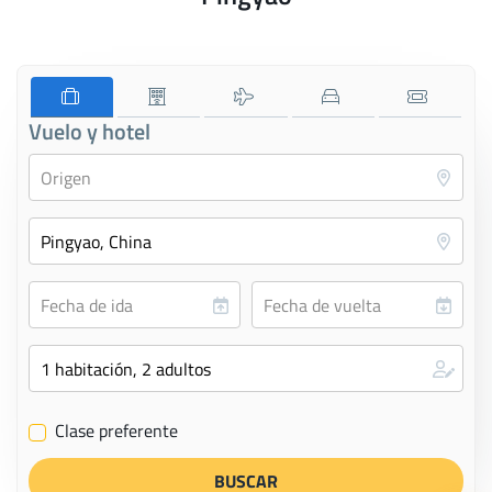
Vuelo y hotel
Clase preferente
✔