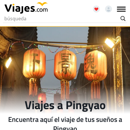
Viajes a Pingyao
Encuentra aquí el viaje de tus sueños a
Pingyao