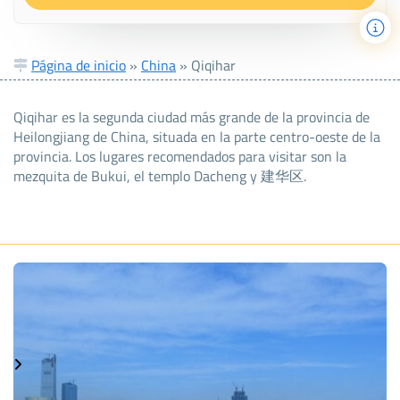
Página de inicio
»
China
»
Qiqihar
Qiqihar es la segunda ciudad más grande de la provincia de
Heilongjiang de China, situada en la parte centro-oeste de la
provincia. Los lugares recomendados para visitar son la
mezquita de Bukui, el templo Dacheng y 建华区.