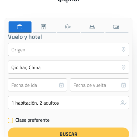
Vuelo y hotel
Clase preferente
✔