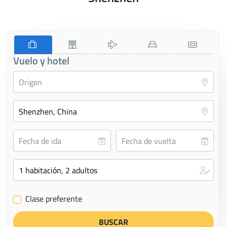
Vuelo y hotel
Clase preferente
✔