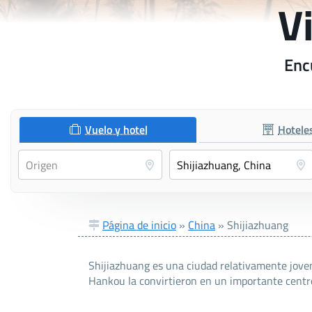
V
Enc
Vuelo y hotel
Hotele
Página de inicio
»
China
»
Shijiazhuang
Shijiazhuang es una ciudad relativamente joven
Hankou la convirtieron en un importante centro