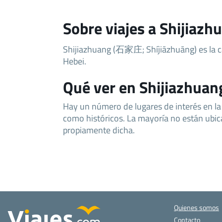
Sobre viajes a Shijiazh
Shijiazhuang (石家庄; Shíjiāzhuāng) es la ca
Hebei.
Qué ver en Shijiazhuan
Hay un número de lugares de interés en la
como históricos. La mayoría no están ubic
propiamente dicha.
Quienes somos
Contacto