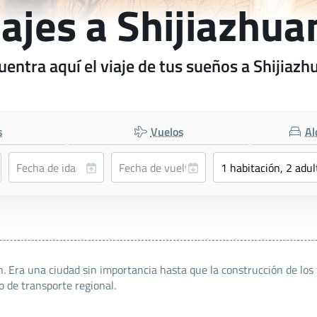
iajes a Shijiazhua
uentra aquí el viaje de tus sueños a Shijiazh
s
Vuelos
Al
. Era una ciudad sin importancia hasta que la construcción de los 
 de transporte regional.