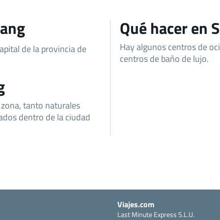
uang
Qué hacer en S
Hay algunos centros de oci
pital de la provincia de
centros de baño de lujo.
g
 zona, tanto naturales
ados dentro de la ciudad
Viajes.com
Last Minute Express S.L.U.