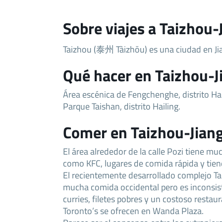
Sobre viajes a Taizhou-
Taizhou (泰州 Tàizhōu) es una ciudad en Ji
Qué hacer en Taizhou-J
Área escénica de Fengchenghe, distrito Hai
Parque Taishan, distrito Hailing.
Comer en Taizhou-Jian
El área alrededor de la calle Pozi tiene 
como KFC, lugares de comida rápida y tien
El recientemente desarrollado complejo T
mucha comida occidental pero es inconsis
curries, filetes pobres y un costoso restau
Toronto’s se ofrecen en Wanda Plaza.