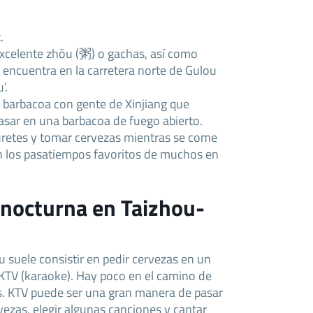
.
excelente zhōu (粥) o gachas, así como
Se encuentra en la carretera norte de Gulou
’.
 barbacoa con gente de Xinjiang que
sar en una barbacoa de fuego abierto.
retes y tomar cervezas mientras se come
on los pasatiempos favoritos de muchos en
 nocturna en Taizhou-
 suele consistir en pedir cervezas en un
e KTV (karaoke). Hay poco en el camino de
es. KTV puede ser una gran manera de pasar
vezas, elegir algunas canciones y cantar