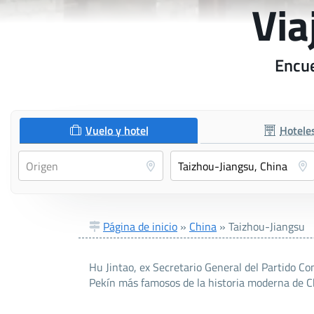
Via
Encue
Vuelo y hotel
Hotele
Página de inicio
»
China
»
Taizhou-Jiangsu
Hu Jintao, ex Secretario General del Partido Co
Pekín más famosos de la historia moderna de C