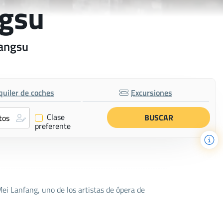
ngsu
iangsu
quiler de coches
Excursiones
Clase
✔
preferente
Mei Lanfang, uno de los artistas de ópera de