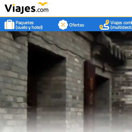
Paquetes
Viajes com
Ofertas
(vuelo y hotel)
(multidesti