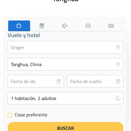
Vuelo y hotel
Clase preferente
✔