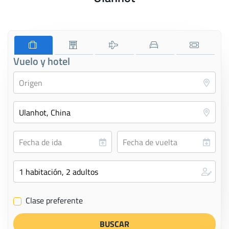
Vuelo y hotel
Clase preferente
✔