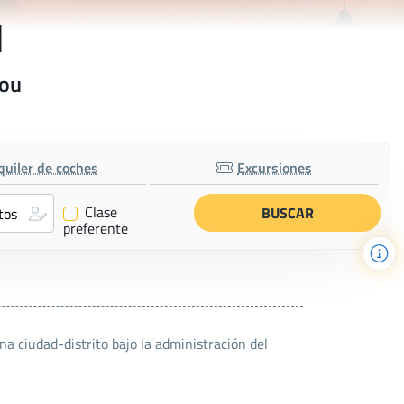
u
hou
quiler de coches
Excursiones
Clase
✔
preferente
 ciudad-distrito bajo la administración del