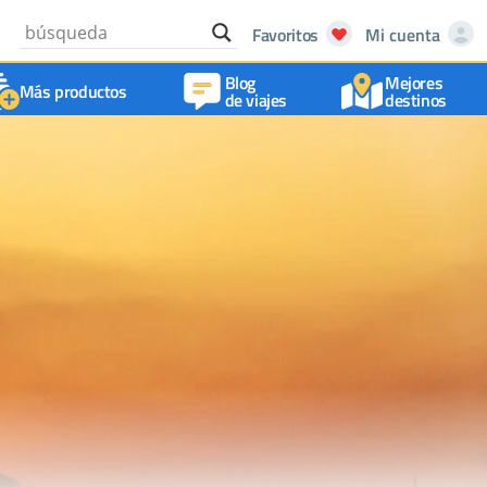
Favoritos
Mi cuenta
Blog
Mejores
Más productos
de viajes
destinos