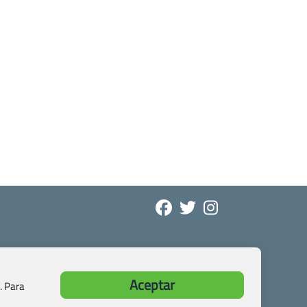
Aceptar
. Para