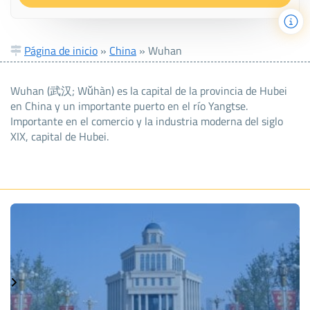
Página de inicio
»
China
»
Wuhan
Wuhan (武汉; Wǔhàn) es la capital de la provincia de Hubei
en China y un importante puerto en el río Yangtse.
Importante en el comercio y la industria moderna del siglo
XIX, capital de Hubei.