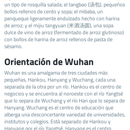
un tipo de rosquilla salada; el tangbao (汤包), pequeños
bollos rellenos de cerdo y sopa; el mibaba, un
panqueque ligeramente endulzado hecho con harina
de arroz; y el mijiu tangyuan (米酒汤圆), una sopa
dulce de vino de arroz (fermentado de arroz glutinoso)
con bollos de harina de arroz rellenos de pasta de
sésamo.
Orientación de Wuhan
Wuhan es una amalgama de tres ciudades más
pequeñas, Hankou, Hanyang y Wuchang, cada una
separada de la otra por un río. Hankou es el centro de
negocios y se encuentra al noroeste con el río Yangtsé
que lo separa de Wuchang y el río Han que lo separa de
Hanyang. Wuchang es el centro de educación que
alberga una desconcertante variedad de universidades,
institutos y colegios. Está separado de Hankou y
Hanyang por el río Yangtsé. Hanyang es el centro