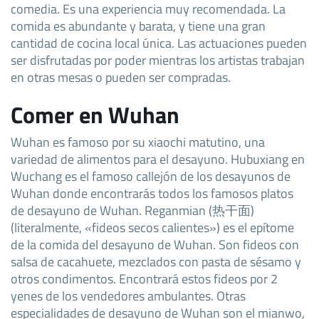
comedia. Es una experiencia muy recomendada. La
comida es abundante y barata, y tiene una gran
cantidad de cocina local única. Las actuaciones pueden
ser disfrutadas por poder mientras los artistas trabajan
en otras mesas o pueden ser compradas.
Comer en Wuhan
Wuhan es famoso por su xiaochi matutino, una
variedad de alimentos para el desayuno. Hubuxiang en
Wuchang es el famoso callejón de los desayunos de
Wuhan donde encontrarás todos los famosos platos
de desayuno de Wuhan. Reganmian (热干面)
(literalmente, «fideos secos calientes») es el epítome
de la comida del desayuno de Wuhan. Son fideos con
salsa de cacahuete, mezclados con pasta de sésamo y
otros condimentos. Encontrará estos fideos por 2
yenes de los vendedores ambulantes. Otras
especialidades de desayuno de Wuhan son el mianwo,