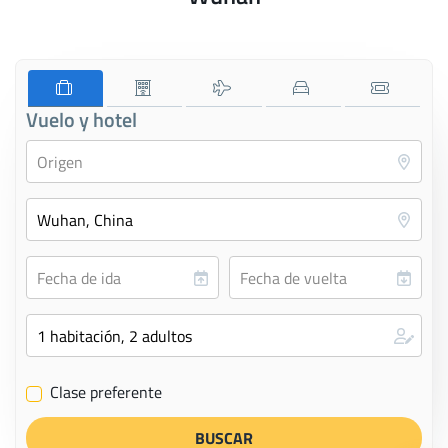
Vuelo y hotel
Clase preferente
✔