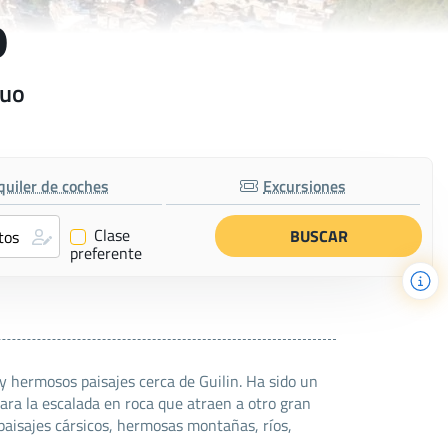
o
huo
quiler de coches
Excursiones
Clase
✔
preferente
 hermosos paisajes cerca de Guilin. Ha sido un
ara la escalada en roca que atraen a otro gran
paisajes cársicos, hermosas montañas, ríos,