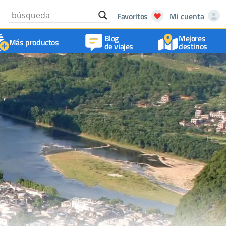
Favoritos
Mi cuenta
Blog
Mejores
Más productos
de viajes
destinos