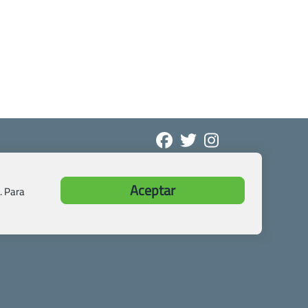
Aceptar
. Para