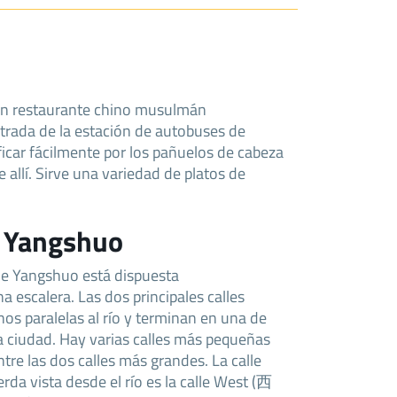
n restaurante chino musulmán
ntrada de la estación de autobuses de
icar fácilmente por los pañuelos de cabeza
 allí. Sirve una variedad de platos de
e Yangshuo
 de Yangshuo está dispuesta
escalera. Las dos principales calles
os paralelas al río y terminan en una de
la ciudad. Hay varias calles más pequeñas
tre las dos calles más grandes. La calle
ierda vista desde el río es la calle West (西