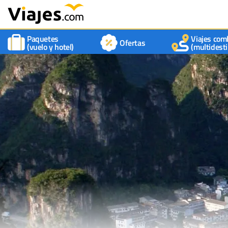
Paquetes
Viajes com
Ofertas
(vuelo y hotel)
(multidesti