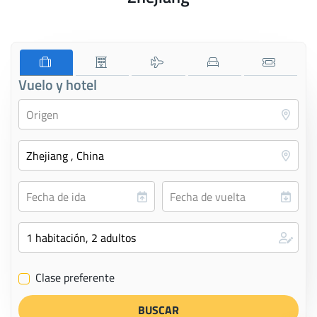
Vuelo y hotel
Clase preferente
✔