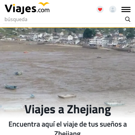
Viajes a Zhejiang
Encuentra aquí el viaje de tus sueños a
Zhejiang