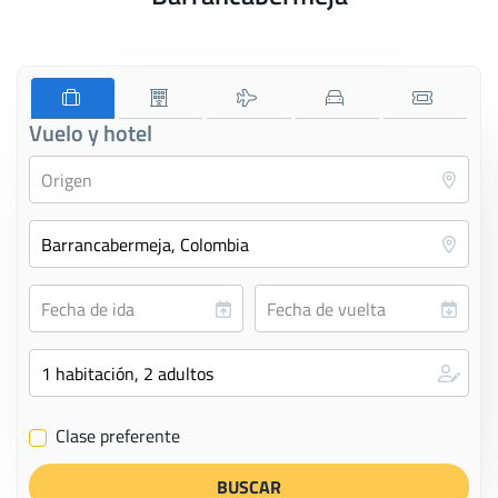
Vuelo y hotel
Clase preferente
✔