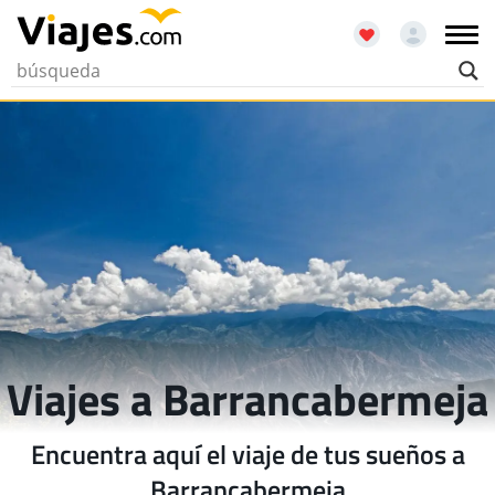
Viajes a Barrancabermeja
Encuentra aquí el viaje de tus sueños a
Barrancabermeja