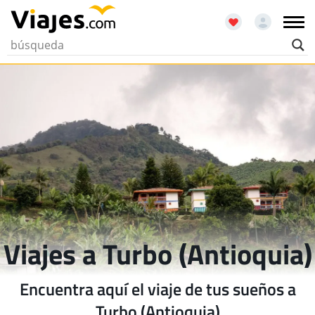
Viajes a Turbo (Antioquia)
Encuentra aquí el viaje de tus sueños a
Turbo (Antioquia)