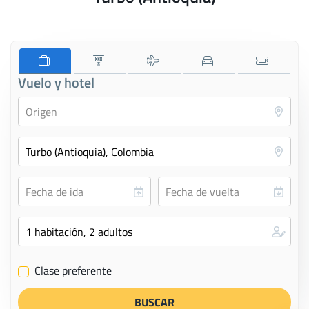
Vuelo y hotel
Clase preferente
✔