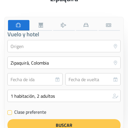
Vuelo y hotel
Clase preferente
✔