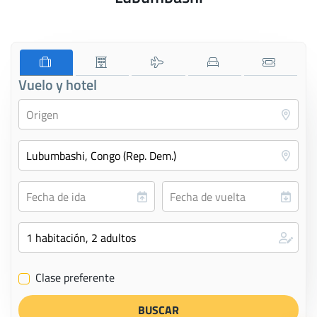
Vuelo y hotel
Clase preferente
✔