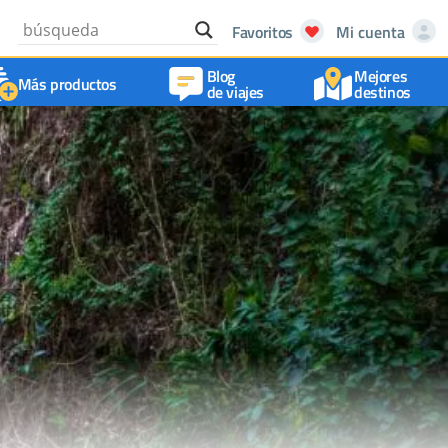
Favoritos
Mi cuenta
Blog
Mejores
Más productos
de viajes
destinos