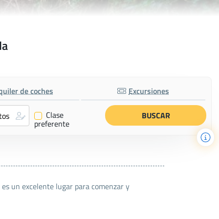
la
quiler de coches
Excursiones
Clase
✔
preferente
 es un excelente lugar para comenzar y