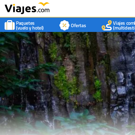
Paquetes
Viajes com
Ofertas
(vuelo y hotel)
(multidesti