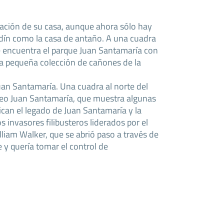
cación de su casa, aunque ahora sólo hay
dín como la casa de antaño. A una cuadra
se encuentra el parque Juan Santamaría con
a pequeña colección de cañones de la
uan Santamaría. Una cuadra al norte del
seo Juan Santamaría, que muestra algunas
ican el legado de Juan Santamaría y la
 invasores filibusteros liderados por el
iam Walker, que se abrió paso a través de
 y quería tomar el control de