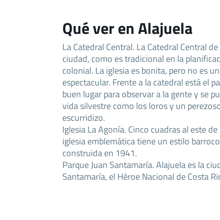
Qué ver en Alajuela
La Catedral Central. La Catedral Central de 
ciudad, como es tradicional en la planific
colonial. La iglesia es bonita, pero no es u
espectacular. Frente a la catedral está el p
buen lugar para observar a la gente y se pu
vida silvestre como los loros y un perezos
escurridizo.
Iglesia La Agonía. Cinco cuadras al este de 
iglesia emblemática tiene un estilo barro
construida en 1941.
Parque Juan Santamaría. Alajuela es la ciu
Santamaría, el Héroe Nacional de Costa Ric