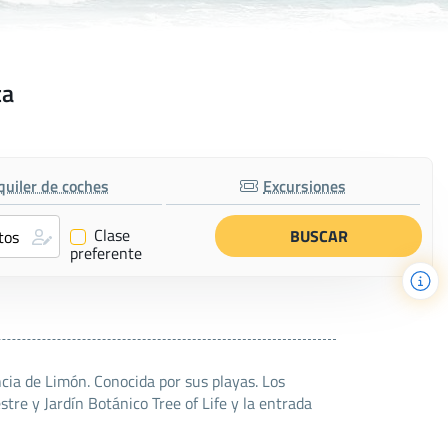
ta
quiler de coches
Excursiones
Clase
✔
preferente
cia de Limón. Conocida por sus playas. Los
tre y Jardín Botánico Tree of Life y la entrada