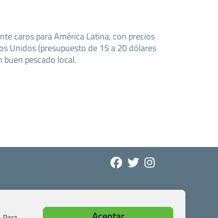
nte caros para América Latina, con precios
ados Unidos (presupuesto de 15 a 20 dólares
n buen pescado local.
Aceptar
. Para