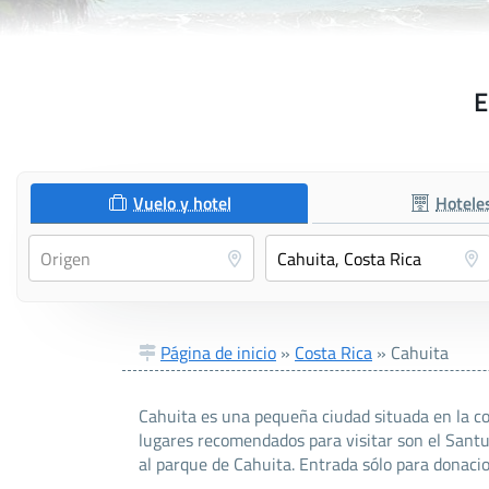
E
Vuelo y hotel
Hotele
Página de inicio
»
Costa Rica
»
Cahuita
Cahuita es una pequeña ciudad situada en la co
lugares recomendados para visitar son el Santua
al parque de Cahuita. Entrada sólo para donaci