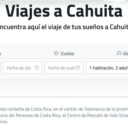
Viajes a Cahuita
ncuentra aquí el viaje de tus sueños a Cahui
s
Vuelos
Al
sta caribeña de Costa Rica, en el cantón de Talamanca de la provin
rio del Perezoso de Costa Rica, el Centro de Rescate de Vida Silves
ones.