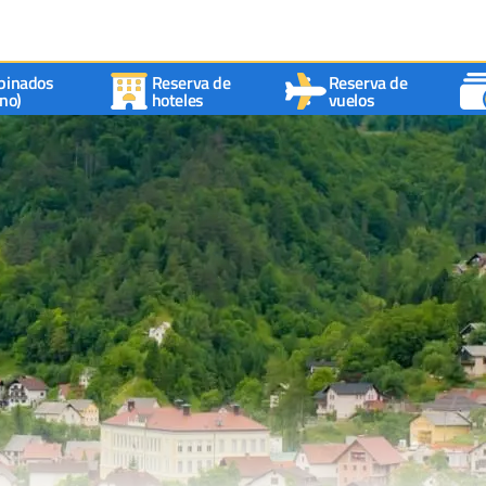
binados
Reserva de
Reserva de
no)
hoteles
vuelos