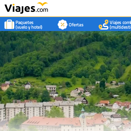
Paquetes
Viajes com
Ofertas
(vuelo y hotel)
(multidesti