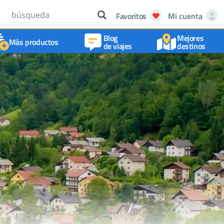
Favoritos
Mi cuenta
Blog
Mejores
Más productos
de viajes
destinos