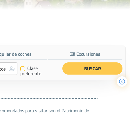
a
quiler de coches
Excursiones
Clase
✔
preferente
recomendados para visitar son el Patrimonio de