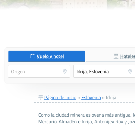
Vuelo y hotel
Hotele
Página de inicio
»
Eslovenia
»
Idrija
Como la ciudad minera eslovena más antigua, Idr
Mercurio. Almadén e Idrija, Antonijev Rov y Jož