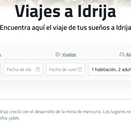
Viajes a Idrija
Encuentra aquí el viaje de tus sueños a Idrij
s
Vuelos
Al
ija creció con el desarrollo de la mina de mercurio. Los lugares 
efov jašek.