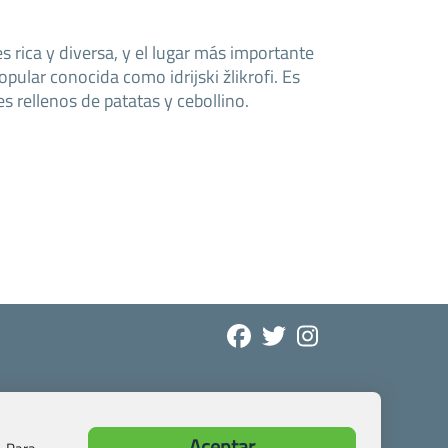
es rica y diversa, y el lugar más importante
opular conocida como idrijski žlikrofi. Es
es rellenos de patatas y cebollino.
Aceptar