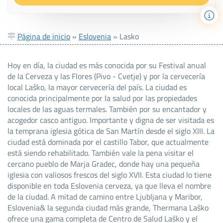
Página de inicio
»
Eslovenia
»
Lasko
Hoy en día, la ciudad es más conocida por su Festival anual
de la Cerveza y las Flores (Pivo - Cvetje) y por la cervecería
local Laško, la mayor cervecería del país. La ciudad es
conocida principalmente por la salud por las propiedades
locales de las aguas termales. También por su encantador y
acogedor casco antiguo. Importante y digna de ser visitada es
la temprana iglesia gótica de San Martín desde el siglo XIII. La
ciudad está dominada por el castillo Tabor, que actualmente
está siendo rehabilitado. También vale la pena visitar el
cercano pueblo de Marja Gradec, donde hay una pequeña
iglesia con valiosos frescos del siglo XVII. Esta ciudad lo tiene
disponible en toda Eslovenia cerveza, ya que lleva el nombre
de la ciudad. A mitad de camino entre Ljubljana y Maribor,
Eslovenia& la segunda ciudad más grande, Thermana Laško
ofrece una gama completa de Centro de Salud Laško y el