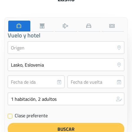
Vuelo y hotel
Clase preferente
✔