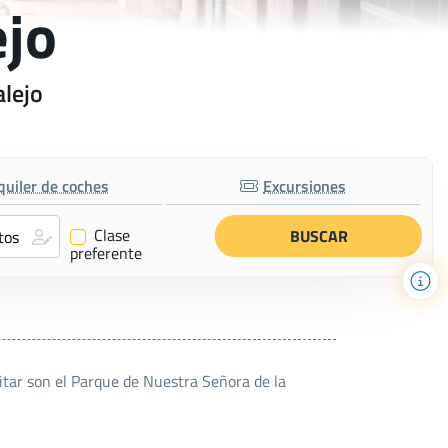
ejo
alejo
quiler de coches
Excursiones
Clase
✔
preferente
itar son el Parque de Nuestra Señora de la