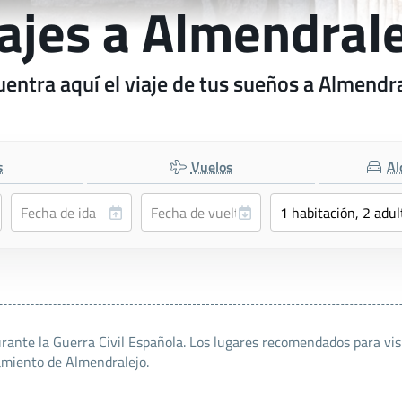
ajes a Almendral
entra aquí el viaje de tus sueños a Almendr
s
Vuelos
Al
ante la Guerra Civil Española. Los lugares recomendados para vis
amiento de Almendralejo.