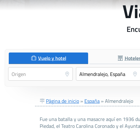
Vi
Encu
Vuelo y hotel
Hotele
Página de inicio
»
España
»
Almendralejo
Fue una batalla y una masacre aquí en 1936 dur
Piedad, el Teatro Carolina Coronado y el Ayunt