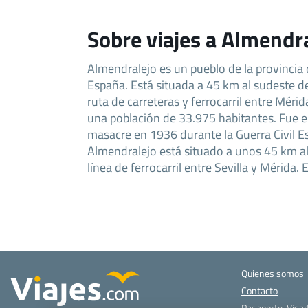
Sobre viajes a Almendr
Almendralejo es un pueblo de la provincia
España. Está situada a 45 km al sudeste de
ruta de carreteras y ferrocarril entre Mérid
una población de 33.975 habitantes. Fue el
masacre en 1936 durante la Guerra Civil E
Almendralejo está situado a unos 45 km al
línea de ferrocarril entre Sevilla y Mérida. 
Quienes somos
Contacto
Pasaporte, Visad