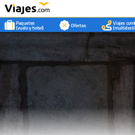
Paquetes
Viajes com
Ofertas
(vuelo y hotel)
(multidesti