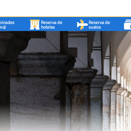
binados
Reserva de
Reserva de
no)
hoteles
vuelos