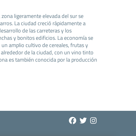
a zona ligeramente elevada del sur se
arros. La ciudad creció rápidamente a
desarrollo de las carreteras y los
 anchas y bonitos edificios. La economía se
 un amplio cultivo de cereales, frutas y
lrededor de la ciudad, con un vino tinto
 zona es también conocida por la producción