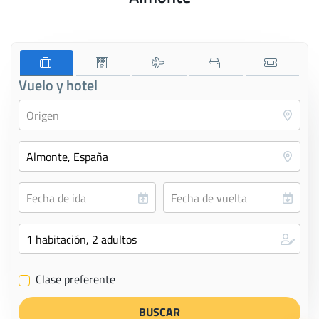
Vuelo y hotel
Clase preferente
✔