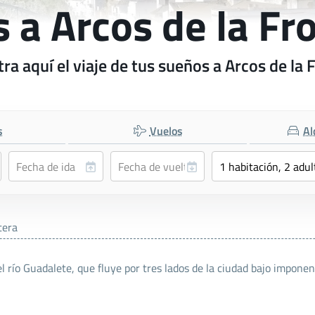
s a Arcos de la Fr
ra aquí el viaje de tus sueños a Arcos de la 
s
Vuelos
Al
tera
el río Guadalete, que fluye por tres lados de la ciudad bajo imponen