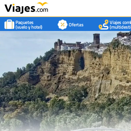
Paquetes
Viajes com
Ofertas
(vuelo y hotel)
(multidesti