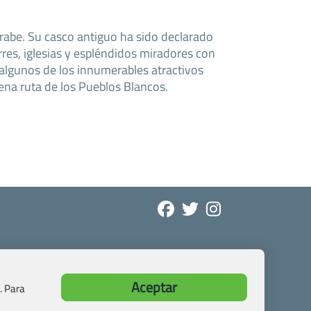
rabe. Su casco antiguo ha sido declarado
orres, iglesias y espléndidos miradores con
 algunos de los innumerables atractivos
lena ruta de los Pueblos Blancos.
Aceptar
. Para