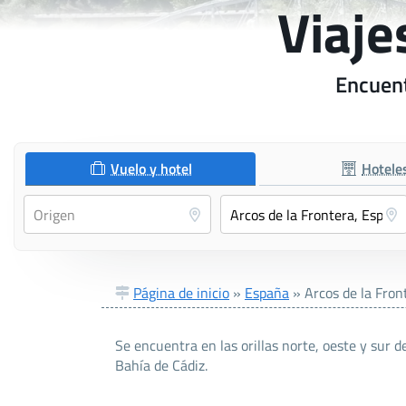
Viaje
Encuent
Vuelo y hotel
Hotele
Página de inicio
»
España
»
Arcos de la Fron
Se encuentra en las orillas norte, oeste y sur d
Bahía de Cádiz.