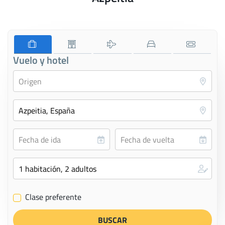
Vuelo y hotel
Clase preferente
✔