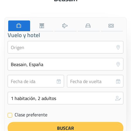
Vuelo y hotel
Clase preferente
✔