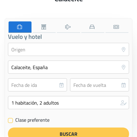
Vuelo y hotel
Clase preferente
✔